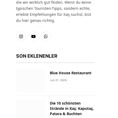
die wir wirklich gut finden. Wenn du keine
typischen Touristen-Tipps, sondern echte,
erlebte Empfehlungen für Kaş suchst, bist
du hier genau richtig.
Instagram
YouTube
WhatsApp
SON EKLENENLER
Blue House Restaurant
Juli 27, 2026
Die 10 schönsten
Strände in Kaş: Kaputaş,
Patara & Buchten