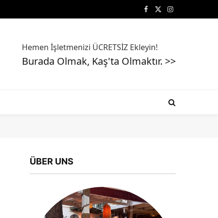
Facebook
X
Instagram
(Twitter)
Hemen İşletmenizi ÜCRETSİZ Ekleyin!
Burada Olmak, Kaş'ta Olmaktır. >>
ÜBER UNS