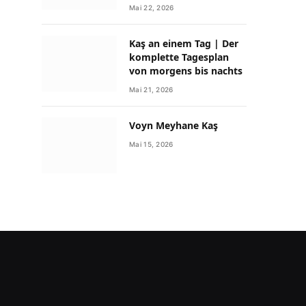
Mai 22, 2026
Kaş an einem Tag | Der
komplette Tagesplan
von morgens bis nachts
Mai 21, 2026
Voyn Meyhane Kaş
Mai 15, 2026