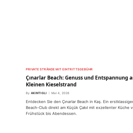
PRIVATE STRÄNDE MIT EINTRITTSGEBÜHR
Çınarlar Beach: Genuss und Entspannung 
Kleinen Kieselstrand
By
AKINTIGLI
Mai 4, 2026
Entdecken Sie den Çınarlar Beach in Kaş. Ein erstklassige
Beach-Club direkt am Küçük Çakıl mit exzellenter Küche 
Frühstück bis Abendessen.