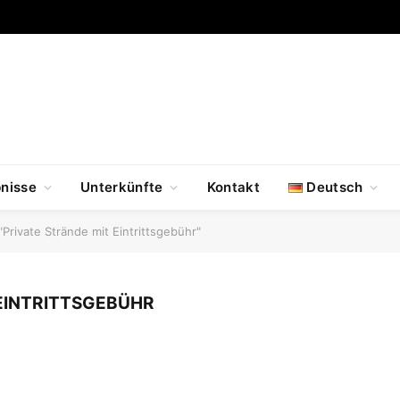
nisse
Unterkünfte
Kontakt
Deutsch
"Private Strände mit Eintrittsgebühr"
 EINTRITTSGEBÜHR