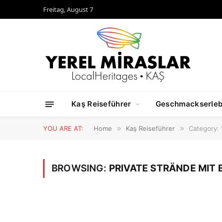
Freitag, August 7
Kaş Reiseführer
Geschmackserleb
YOU ARE AT:
Home
»
Kaş Reiseführer
»
Category: 
BROWSING:
PRIVATE STRÄNDE MIT