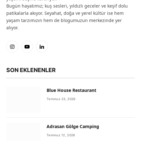
Bugün hayatımız; kuş sesleri, yıldızlı geceler ve keşif dolu
patikalarla akıyor. Seyahat, doğa ve yerel kültür ise hem
yaşam tarzımızın hem de blogumuzun merkezinde yer
alıyor.
Instagram
YouTube
LinkedIn
SON EKLENENLER
Blue House Restaurant
Temmuz 23, 2026
Adrasan Gölge Camping
Temmuz 12, 2026