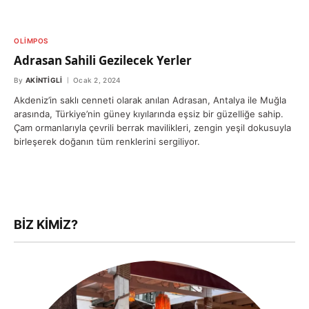
OLIMPOS
Adrasan Sahili Gezilecek Yerler
By
AKINTIGLI
Ocak 2, 2024
Akdeniz’in saklı cenneti olarak anılan Adrasan, Antalya ile Muğla
arasında, Türkiye’nin güney kıyılarında eşsiz bir güzelliğe sahip.
Çam ormanlarıyla çevrili berrak mavilikleri, zengin yeşil dokusuyla
birleşerek doğanın tüm renklerini sergiliyor.
BIZ KIMIZ?