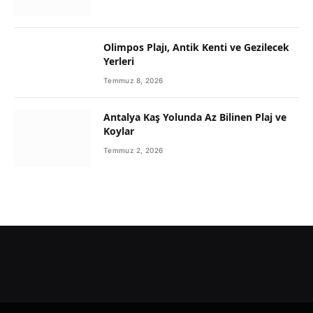
Olimpos Plajı, Antik Kenti ve Gezilecek
Yerleri
Temmuz 8, 2026
Antalya Kaş Yolunda Az Bilinen Plaj ve
Koylar
Temmuz 2, 2026