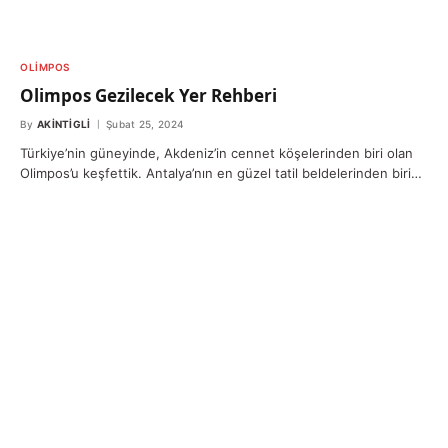
OLIMPOS
Olimpos Gezilecek Yer Rehberi
By
AKINTIGLI
Şubat 25, 2024
Türkiye’nin güneyinde, Akdeniz’in cennet köşelerinden biri olan
Olimpos’u keşfettik. Antalya’nın en güzel tatil beldelerinden biri…