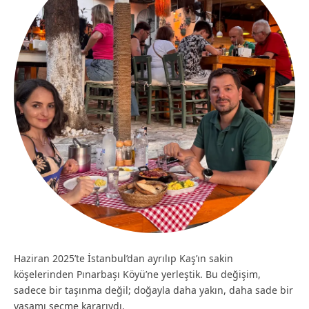
Haziran 2025’te İstanbul’dan ayrılıp Kaş’ın sakin
köşelerinden Pınarbaşı Köyü’ne yerleştik. Bu değişim,
sadece bir taşınma değil; doğayla daha yakın, daha sade bir
yaşamı seçme kararıydı.