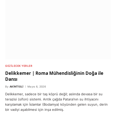
GEZILECEK YERLER
Delikkemer | Roma Mühendisliğinin Doğa ile
Dansı
By
AKINTIGLI
Mayıs 6, 2026
Delikkemer, sadece bir taş köprü değil; aslında devasa bir su
terazisi (sifon) sistemi. Antik çağda Patara’nın su ihtiyacını
karşılamak için İslamlar (Bodamya) köyünden gelen suyun, derin
bir vadiyi aşabilmesi için inşa edilmiş.