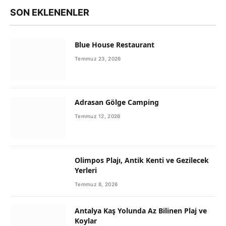
SON EKLENENLER
Blue House Restaurant
Temmuz 23, 2026
Adrasan Gölge Camping
Temmuz 12, 2026
Olimpos Plajı, Antik Kenti ve Gezilecek
Yerleri
Temmuz 8, 2026
Antalya Kaş Yolunda Az Bilinen Plaj ve
Koylar