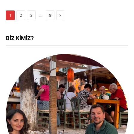
Next
…
1
2
3
8
BIZ KIMIZ?