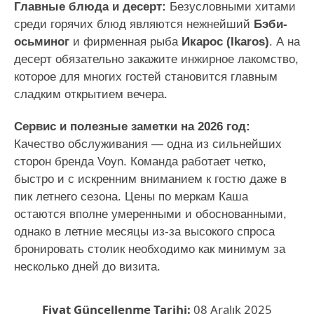
Главные блюда и десерт:
Безусловными хитами
среди горячих блюд являются нежнейший
Бэби-
осьминог
и фирменная рыба
Икарос (Ikaros)
. А на
десерт обязательно закажите инжирное лакомство,
которое для многих гостей становится главным
сладким открытием вечера.
Сервис и полезные заметки на 2026 год:
Качество обслуживания — одна из сильнейших
сторон бренда Voyn. Команда работает четко,
быстро и с искренним вниманием к гостю даже в
пик летнего сезона. Цены по меркам Каша
остаются вполне умеренными и обоснованными,
однако в летние месяцы из-за высокого спроса
бронировать столик необходимо как минимум за
несколько дней до визита.
Fiyat Güncellenme Tarihi:
08 Aralık 2025