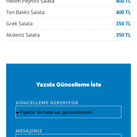
Hellim Peynirli Salata
400 TL
Ton Balıklı Salata
400 TL
Grek Salata
350 TL
Akdeniz Salata
350 TL
Yazıda Güncelleme İste
GÜNCELLEME GEREKIYOR
MESAJINIZ