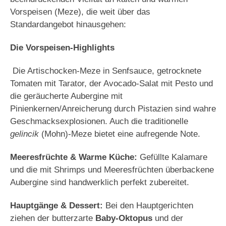
Vorspeisen (Meze), die weit über das
Standardangebot hinausgehen:
Die Vorspeisen-Highlights
Die Artischocken-Meze in Senfsauce, getrocknete
Tomaten mit Tarator, der Avocado-Salat mit Pesto und
die geräucherte Aubergine mit
Pinienkernen/Anreicherung durch Pistazien sind wahre
Geschmacksexplosionen. Auch die traditionelle
gelincik
(Mohn)-Meze bietet eine aufregende Note.
Meeresfrüchte & Warme Küche:
Gefüllte Kalamare
und die mit Shrimps und Meeresfrüchten überbackene
Aubergine sind handwerklich perfekt zubereitet.
Hauptgänge & Dessert:
Bei den Hauptgerichten
ziehen der butterzarte
Baby-Oktopus
und der