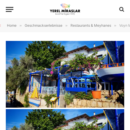
:
Home
»
Geschmackserlebnisse
»
Restaurants & Meyhanes
»
Voyn 