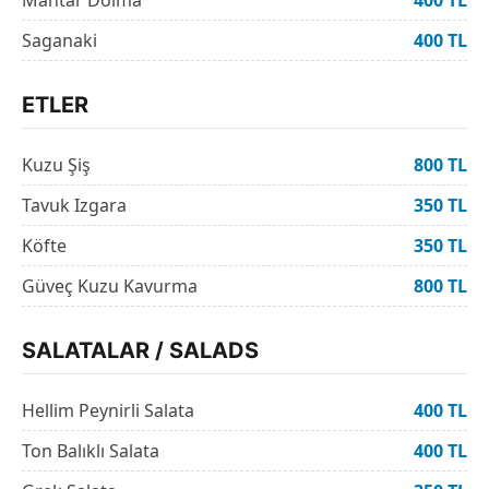
Mantar Dolma
400 TL
Saganaki
400 TL
ETLER
Kuzu Şiş
800 TL
Tavuk Izgara
350 TL
Köfte
350 TL
Güveç Kuzu Kavurma
800 TL
SALATALAR / SALADS
Hellim Peynirli Salata
400 TL
Ton Balıklı Salata
400 TL