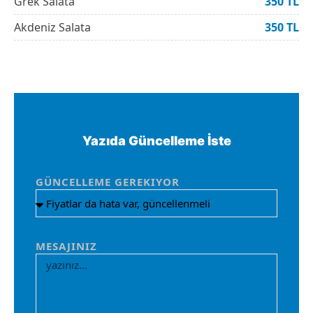
Grek Salata
350 TL
Akdeniz Salata
350 TL
Yazıda Güncelleme İste
GÜNCELLEME GEREKIYOR
MESAJINIZ