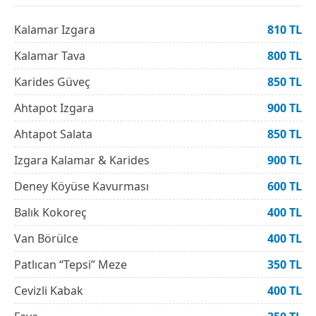
Kalamar Izgara
810 TL
Kalamar Tava
800 TL
Karides Güveç
850 TL
Ahtapot Izgara
900 TL
Ahtapot Salata
850 TL
Izgara Kalamar & Karides
900 TL
Deney Köyüse Kavurması
600 TL
Balık Kokoreç
400 TL
Van Börülce
400 TL
Patlıcan “Tepsi” Meze
350 TL
Cevizli Kabak
400 TL