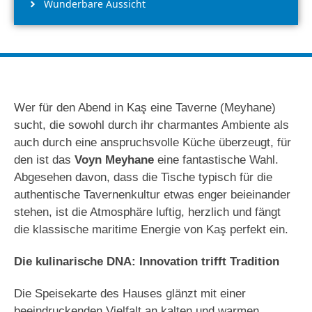
Wunderbare Aussicht
Wer für den Abend in Kaş eine Taverne (Meyhane)
sucht, die sowohl durch ihr charmantes Ambiente als
auch durch eine anspruchsvolle Küche überzeugt, für
den ist das
Voyn Meyhane
eine fantastische Wahl.
Abgesehen davon, dass die Tische typisch für die
authentische Tavernenkultur etwas enger beieinander
stehen, ist die Atmosphäre luftig, herzlich und fängt
die klassische maritime Energie von Kaş perfekt ein.
Die kulinarische DNA: Innovation trifft Tradition
Die Speisekarte des Hauses glänzt mit einer
beeindruckenden Vielfalt an kalten und warmen