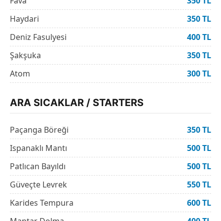
Fava
350 TL
Haydari
350 TL
Deniz Fasulyesi
400 TL
Şakşuka
350 TL
Atom
300 TL
ARA SICAKLAR / STARTERS
Paçanga Böreği
350 TL
Ispanaklı Mantı
500 TL
Patlıcan Bayıldı
500 TL
Güveçte Levrek
550 TL
Karides Tempura
600 TL