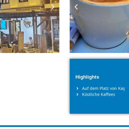
Highlights
Auf dem Platz von Kaş
Köstliche Kaffees