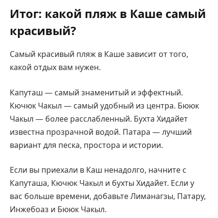
Итог: какой пляж в Каше самый
красивый?
Самый красивый пляж в Каше зависит от того,
какой отдых вам нужен.
Капуташ — самый знаменитый и эффектный.
Кючюк Чакыл — самый удобный из центра. Бююк
Чакыл — более расслабленный. Бухта Хидайет
известна прозрачной водой. Патара — лучший
вариант для песка, простора и истории.
Если вы приехали в Каш ненадолго, начните с
Капуташа, Кючюк Чакыл и бухты Хидайет. Если у
вас больше времени, добавьте Лиманагзы, Патару,
Инжебоаз и Бююк Чакыл.