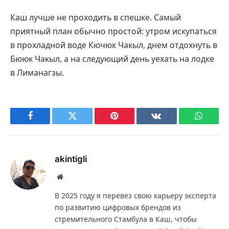
Каш лучше не проходить в спешке. Самый
приятный план обычно простой: утром искупаться
в прохладной воде Кючюк Чакыл, днем отдохнуть в
Бююк Чакыл, а на следующий день уехать на лодке
в Лиманагзы.
Facebook
Twitter
Pinterest
VKontakte
WhatsA
akintigli
Website
В 2025 году я перевез свою карьеру эксперта
по развитию цифровых брендов из
стремительного Стамбула в Каш, чтобы