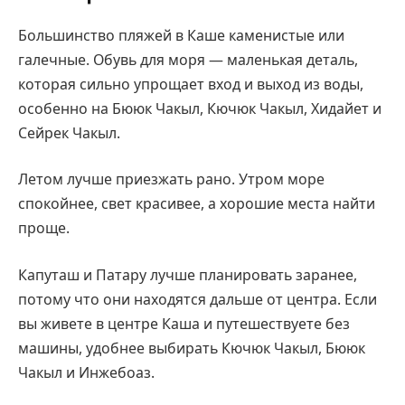
Большинство пляжей в Каше каменистые или
галечные. Обувь для моря — маленькая деталь,
которая сильно упрощает вход и выход из воды,
особенно на Бююк Чакыл, Кючюк Чакыл, Хидайет и
Сейрек Чакыл.
Летом лучше приезжать рано. Утром море
спокойнее, свет красивее, а хорошие места найти
проще.
Капуташ и Патару лучше планировать заранее,
потому что они находятся дальше от центра. Если
вы живете в центре Каша и путешествуете без
машины, удобнее выбирать Кючюк Чакыл, Бююк
Чакыл и Инжебоаз.