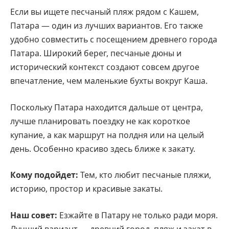
Если вы ищете песчаный пляж рядом с Кашем,
Патара — один из лучших вариантов. Его также
удобно совместить с посещением древнего города
Патара. Широкий берег, песчаные дюны и
исторический контекст создают совсем другое
впечатление, чем маленькие бухты вокруг Каша.
Поскольку Патара находится дальше от центра,
лучше планировать поездку не как короткое
купание, а как маршрут на полдня или на целый
день. Особенно красиво здесь ближе к закату.
Кому подойдет:
Тем, кто любит песчаные пляжи,
историю, простор и красивые закаты.
Наш совет:
Езжайте в Патару не только ради моря.
Лучший вариант — древний город, пляж и закат в