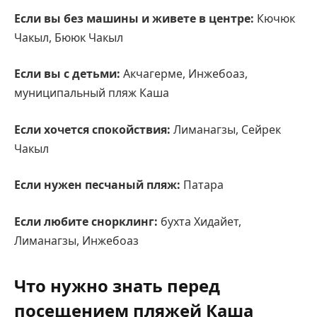
Если вы без машины и живете в центре:
Кючюк
Чакыл, Бююк Чакыл
Если вы с детьми:
Акчагерме, Инжебоаз,
муниципальный пляж Каша
Если хочется спокойствия:
Лиманагзы, Сейрек
Чакыл
Если нужен песчаный пляж:
Патара
Если любите снорклинг:
бухта Хидайет,
Лиманагзы, Инжебоаз
Что нужно знать перед
посещением пляжей Каша